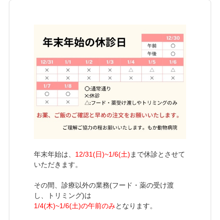
年末年始は、
12/31(日)~1/6(土)
まで休診とさせて
いただきます。
その間、診療以外の業務(フード・薬の受け渡
し、トリミング)は
1/4(木)~1/6(土)の午前のみ
となります。