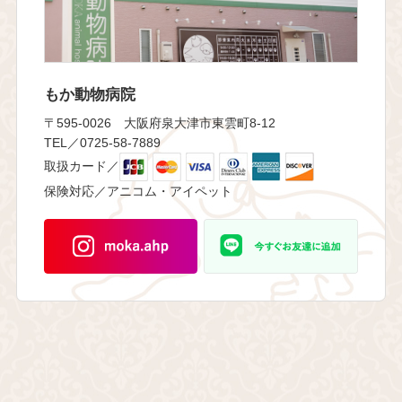
もか動物病院
〒595-0026 大阪府泉大津市東雲町8-12
TEL／0725-58-7889
取扱カード／
保険対応／アニコム・アイペット