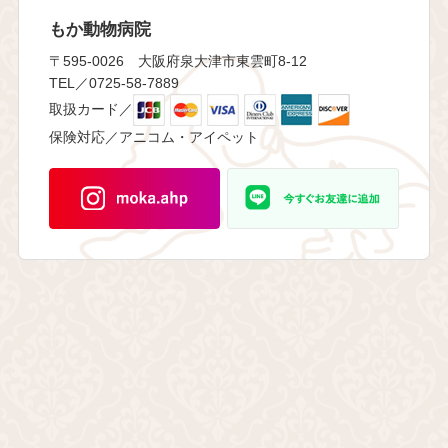
もか動物病院
〒595-0026 大阪府泉大津市東雲町8-12
TEL／0725-58-7889
取扱カード／
保険対応／アニコム・アイペット