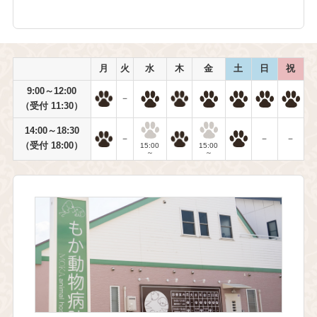
月
火
水
木
金
土
日
祝
9:00～12:00
－
（受付 11:30）
14:00～18:30
－
－
－
（受付 18:00）
15:00
15:00
～
～